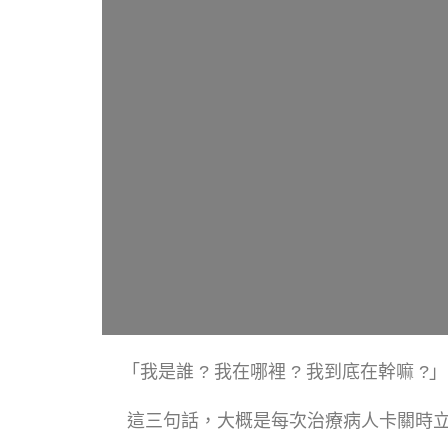
「我是誰 ? 我在哪裡 ? 我到底在幹嘛 ?」
這三句話，大概是每次治療病人卡關時