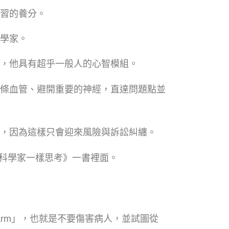
習的養分。
學家。
，他具有超乎一般人的心智模組。
條血管、避開重要的神經，直達問題點並
，因為這樣只會迎來風險與訴訟糾纏。
箭科學家一樣思考》一書裡面。
arm」，也就是不要傷害病人，並試圖從