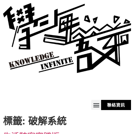
聯絡資訊
關於我
服務
商品
購物車
標籤:
破解系統