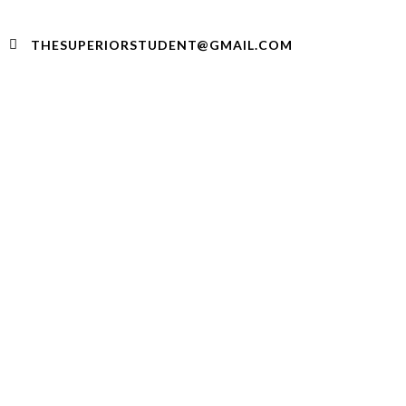
THESUPERIORSTUDENT@GMAIL.COM