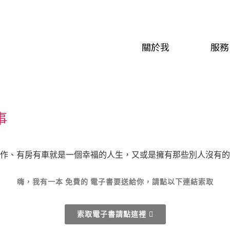
關於我
服務
事
作、有房有車就是一個幸福的人生，又或是擁有那些別人沒有的特
嗨，我有一本
免費的
電子書要送給你，請點以下連結索取
索取電子書請點這裡