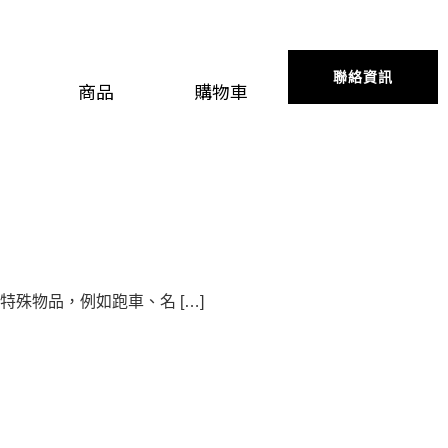
聯絡資訊
商品
購物車
殊物品，例如跑車、名 […]