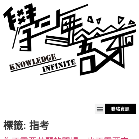
聯絡資訊
關於我
服務
商品
購物車
標籤:
指考