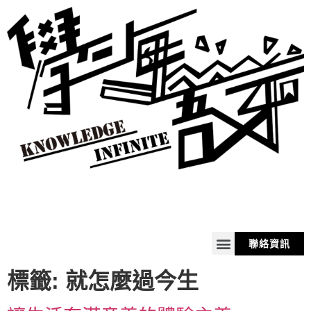
聯絡資訊
關於我
服務
商品
購物車
標籤:
就怎麼過今生