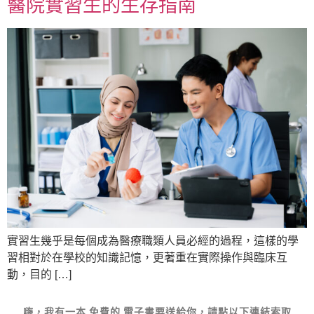
醫院實習生的生存指南
實習生幾乎是每個成為醫療職類人員必經的過程，這樣的學
習相對於在學校的知識記憶，更著重在實際操作與臨床互
動，目的 […]
嗨，我有一本
免費的
電子書要送給你，請點以下連結索取