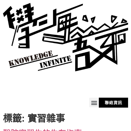
聯絡資訊
關於我
服務
商品
購物車
標籤:
實習雜事