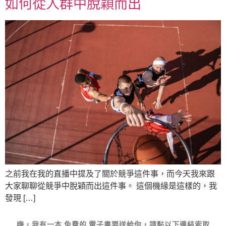
如何從人群中脫穎而出
之前我在我的直播中提及了關於競爭這件事，而今天我來跟
大家聊聊從競爭中脫穎而出這件事。 這個機緣是這樣的，我
發現 […]
嗨，我有一本
免費的
電子書要送給你，請點以下連結索取