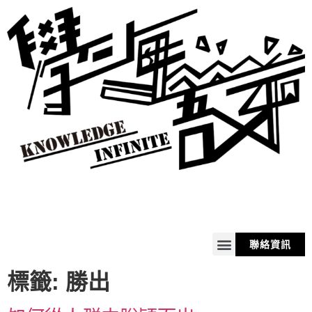
聯絡資訊
關於我
服務
商品
購物車
標籤:
勝出