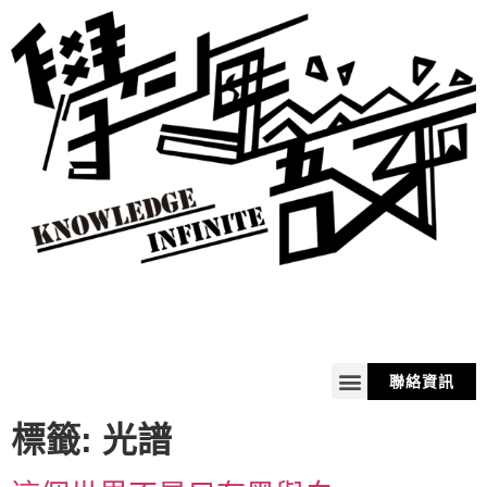
聯絡資訊
關於我
服務
商品
購物車
標籤:
光譜