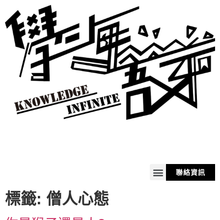
聯絡資訊
關於我
服務
商品
購物車
標籤:
僧人心態